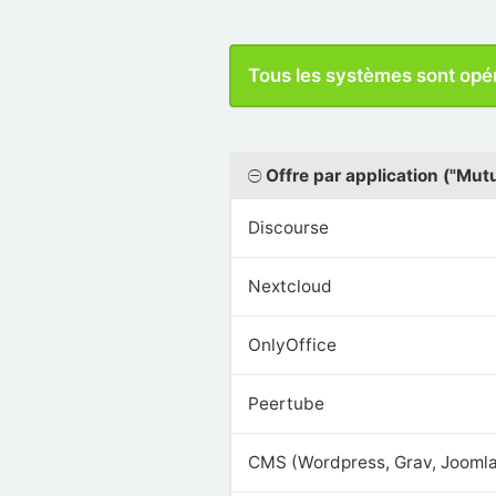
Tous les systèmes sont opé
Offre par application ("Mutu
Discourse
Nextcloud
OnlyOffice
Peertube
CMS (Wordpress, Grav, Joomla, 