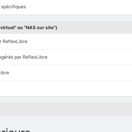
 spécifiques
virtuel" ou "NAS sur site")
r ReflexLibre
gérés par ReflexLibre
Libre